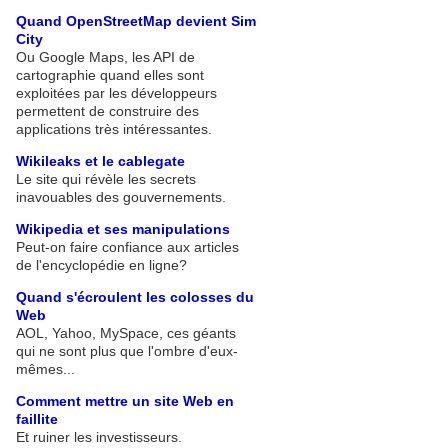
Quand OpenStreetMap devient Sim
City
Ou Google Maps, les API de
cartographie quand elles sont
exploitées par les développeurs
permettent de construire des
applications très intéressantes.
Wikileaks et le cablegate
Le site qui révèle les secrets
inavouables des gouvernements.
Wikipedia et ses manipulations
Peut-on faire confiance aux articles
de l'encyclopédie en ligne?
Quand s'écroulent les colosses du
Web
AOL, Yahoo, MySpace, ces géants
qui ne sont plus que l'ombre d'eux-
mêmes...
Comment mettre un site Web en
faillite
Et ruiner les investisseurs.