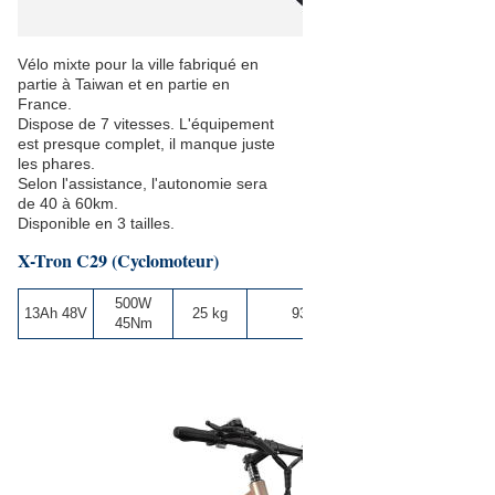
Vélo mixte pour la ville fabriqué en
partie à Taiwan et en partie en
France.
Dispose de 7 vitesses. L'équipement
est presque complet, il manque juste
les phares.
Selon l'assistance, l'autonomie sera
de 40 à 60km.
Disponible en 3 tailles.
X-Tron C29 (Cyclomoteur)
500W
13Ah 48V
25 kg
930 €
45Nm