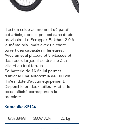
Il est en solde au moment où paraît
cet article, donc le prix est sans doute
provisoire. Le Scrapper E-Urban 2.0 à
le même prix, mais avec un cadre
ouvert des capacités inférieures.
Avec un seul plateau et 8 vitesses et
des roues larges, il se destine à la
ville et au tout terrain.
Sa batterie de 16 Ah lui permet
d'afficher une autonomie de 100 km.
Il n'est doté d'aucun équipement.
Disponible en deux tailles, M et L, le
poids affiché correspond à la
première.
Samebike SM26
8Ah 384Wh
350W 31Nm
21 kg
850 €