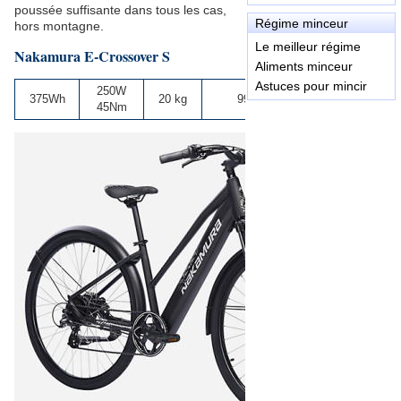
poussée suffisante dans tous les cas,
Régime minceur
hors montagne.
Le meilleur régime
Nakamura E-Crossover S
Aliments minceur
Astuces pour mincir
250W
375Wh
20 kg
999 €
45Nm