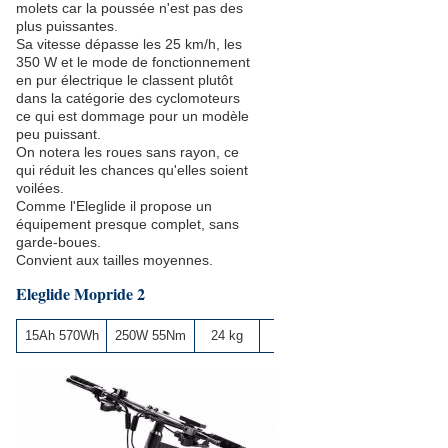
molets car la poussée n'est pas des
plus puissantes.
Sa vitesse dépasse les 25 km/h, les
350 W et le mode de fonctionnement
en pur électrique le classent plutôt
dans la catégorie des cyclomoteurs
ce qui est dommage pour un modèle
peu puissant.
On notera les roues sans rayon, ce
qui réduit les chances qu'elles soient
voilées.
Comme l'Eleglide il propose un
équipement presque complet, sans
garde-boues.
Convient aux tailles moyennes.
Eleglide Mopride 2
15Ah 570Wh
250W 55Nm
24 kg
750 €