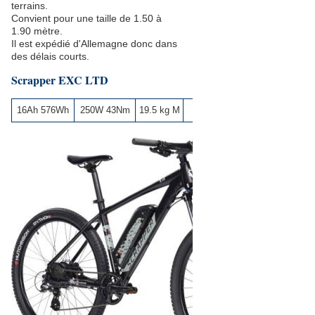
terrains.
Convient pour une taille de 1.50 à
1.90 mètre.
Il est expédié d'Allemagne donc dans
des délais courts.
Scrapper EXC LTD
16Ah 576Wh
250W 43Nm
19.5 kg M
999 €