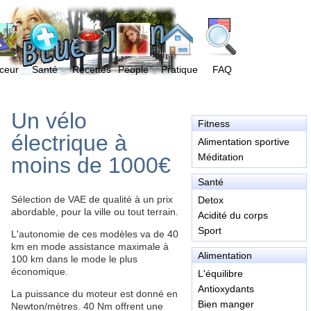
ceur
Santé
Recettes
People
Pratique
FAQ
Un vélo
Fitness
électrique à
Alimentation sportive
Méditation
moins de 1000€
Santé
Sélection de VAE de qualité à un prix
Detox
abordable, pour la ville ou tout terrain.
Acidité du corps
Sport
L'autonomie de ces modèles va de 40
km en mode assistance maximale à
Alimentation
100 km dans le mode le plus
économique.
L'équilibre
Antioxydants
La puissance du moteur est donné en
Bien manger
Newton/mètres. 40 Nm offrent une