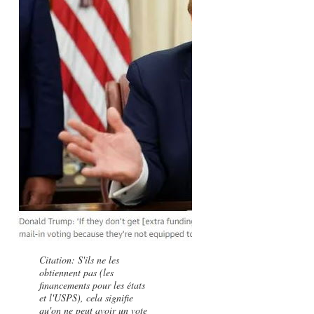
Citation: S'ils ne les
obtiennent pas (les
financements pour les états
et l'USPS), cela signifie
qu'on ne peut avoir un vote