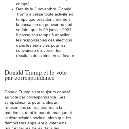
compté.
Depuis le 3 novembre, Donald
Trump a cessé toute activité en
temps que président, même si
la passation de pouvoir ne doit
se faire que le 20 janvier 2021.
Il passe son temps à appeller
les responsables des élections
dans les états clés pour les
convaincre d'inverser les
résultats des votes en sa faveur
Donald Trump et le vote
par correspondance
Donald Trump s'est toujours opposé
au vote par correspondance. Ses
sympathisants pour la plupart
refusent les contraintes liés à la
pandémie, dont le port du masque et
la distanciation sociale, alors que les
démocrates appellent à voter ainsi
pour éviter les foules dans les