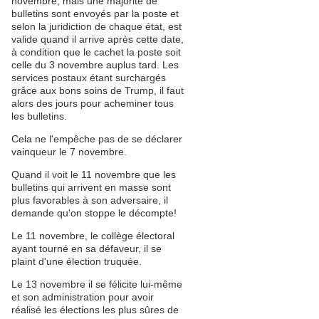
novembre, mais une majorité de
bulletins sont envoyés par la poste et
selon la juridiction de chaque état, est
valide quand il arrive après cette date,
à condition que le cachet la poste soit
celle du 3 novembre auplus tard. Les
services postaux étant surchargés
grâce aux bons soins de Trump, il faut
alors des jours pour acheminer tous
les bulletins.
Cela ne l'empêche pas de se déclarer
vainqueur le 7 novembre.
Quand il voit le 11 novembre que les
bulletins qui arrivent en masse sont
plus favorables à son adversaire, il
demande qu'on stoppe le décompte!
Le 11 novembre, le collège électoral
ayant tourné en sa défaveur, il se
plaint d'une élection truquée.
Le 13 novembre il se félicite lui-même
et son administration pour avoir
réalisé les élections les plus sûres de