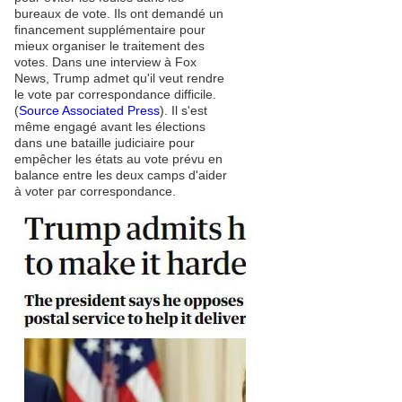
bureaux de vote. Ils ont demandé un
financement supplémentaire pour
mieux organiser le traitement des
votes. Dans une interview à Fox
News, Trump admet qu'il veut rendre
le vote par correspondance difficile.
(
Source Associated Press
). Il s'est
même engagé avant les élections
dans une bataille judiciaire pour
empêcher les états au vote prévu en
balance entre les deux camps d'aider
à voter par correspondance.