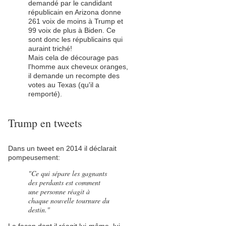
demandé par le candidant
républicain en Arizona donne
261 voix de moins à Trump et
99 voix de plus à Biden. Ce
sont donc les républicains qui
auraint triché!
Mais cela de décourage pas
l'homme aux cheveux oranges,
il demande un recompte des
votes au Texas (qu'il a
remporté).
Trump en tweets
Dans un tweet en 2014 il déclarait
pompeusement:
"Ce qui sépare les gagnants
des perdants est comment
une personne réagit à
chaque nouvelle tournure du
destin."