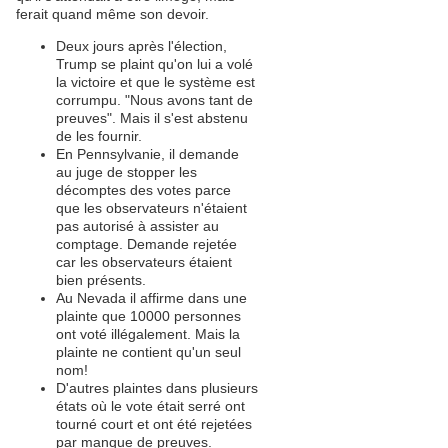
ferait quand même son devoir.
Deux jours après l'élection,
Trump se plaint qu'on lui a volé
la victoire et que le système est
corrumpu. "Nous avons tant de
preuves". Mais il s'est abstenu
de les fournir.
En Pennsylvanie, il demande
au juge de stopper les
décomptes des votes parce
que les observateurs n'étaient
pas autorisé à assister au
comptage. Demande rejetée
car les observateurs étaient
bien présents.
Au Nevada il affirme dans une
plainte que 10000 personnes
ont voté illégalement. Mais la
plainte ne contient qu'un seul
nom!
D'autres plaintes dans plusieurs
états où le vote était serré ont
tourné court et ont été rejetées
par manque de preuves.