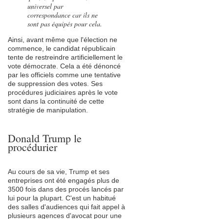
universel par
correspondance car ils ne
sont pas équipés pour cela.
Ainsi, avant même que l'élection ne
commence, le candidat républicain
tente de restreindre artificiellement le
vote démocrate. Cela a été dénoncé
par les officiels comme une tentative
de suppression des votes. Ses
procédures judiciaires après le vote
sont dans la continuité de cette
stratégie de manipulation.
Donald Trump le
procédurier
Au cours de sa vie, Trump et ses
entreprises ont été engagés plus de
3500 fois dans des procés lancés par
lui pour la plupart. C'est un habitué
des salles d'audiences qui fait appel à
plusieurs agences d'avocat pour une