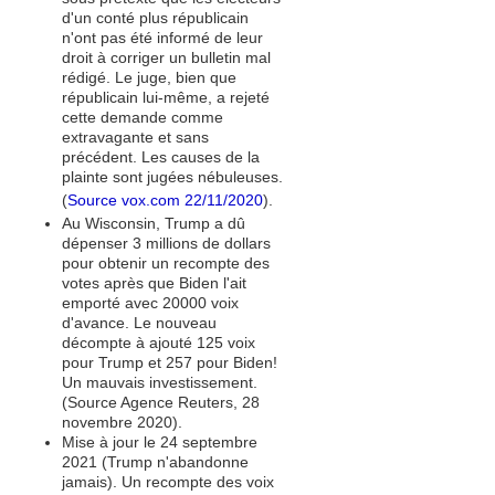
d'un conté plus républicain
n'ont pas été informé de leur
droit à corriger un bulletin mal
rédigé. Le juge, bien que
républicain lui-même, a rejeté
cette demande comme
extravagante et sans
précédent. Les causes de la
plainte sont jugées nébuleuses.
(
Source vox.com 22/11/2020
).
Au Wisconsin, Trump a dû
dépenser 3 millions de dollars
pour obtenir un recompte des
votes après que Biden l'ait
emporté avec 20000 voix
d'avance. Le nouveau
décompte à ajouté 125 voix
pour Trump et 257 pour Biden!
Un mauvais investissement.
(Source Agence Reuters, 28
novembre 2020).
Mise à jour le 24 septembre
2021 (Trump n'abandonne
jamais). Un recompte des voix