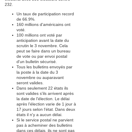
232.
Un taux de participation record
de 66.9%.
160 millions d'américains ont
voté.
100 millions ont voté par
anticipation avant la date du
scrutin le 3 novembre. Cela
peut se faire dans un bureau
de vote ou par envoi postal
d'un bulletin sécurisé.
Tous les bulletins envoyés par
la poste à la date du 3
novembre ou auparavant
seront valides.
Dans seulement 22 états ils
sont valides s'ils arrivent après
la date de l'élection. Le délai
après l'élection varie de 1 jour à
17 jours selon l'état. Dans deux
états il n'y a aucun délai.
Si le service postal ne parvient
pas à acheminer des bulletins
dans ces délais, ils ne sont pas