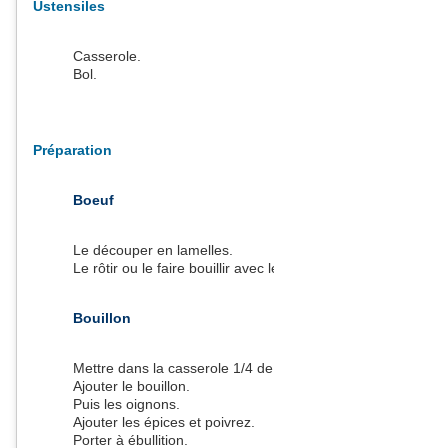
Ustensiles
Casserole.
Bol.
Préparation
Boeuf
Le découper en lamelles.
Le rôtir ou le faire bouillir avec le bouillon.
Bouillon
Mettre dans la casserole 1/4 de litre d'eau.
Ajouter le bouillon.
Puis les oignons.
Ajouter les épices et poivrez.
Porter à ébullition.