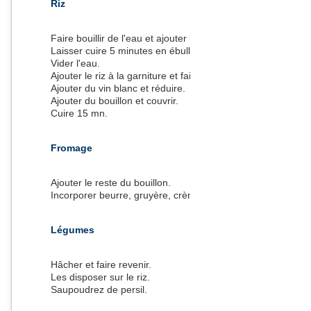
Riz
Faire bouillir de l'eau et ajouter le riz.
Laisser cuire 5 minutes en ébullition toujours.
Vider l'eau.
Ajouter le riz à la garniture et faire revenir 2mn.
Ajouter du vin blanc et réduire.
Ajouter du bouillon et couvrir.
Cuire 15 mn.
Fromage
Ajouter le reste du bouillon.
Incorporer beurre, gruyère, crème.
Légumes
Hâcher et faire revenir.
Les disposer sur le riz.
Saupoudrez de persil.