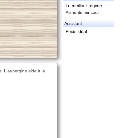
Le meilleur régime
Aliments minceur
Assistant
Poids idéal
e. L'aubergine aide à la