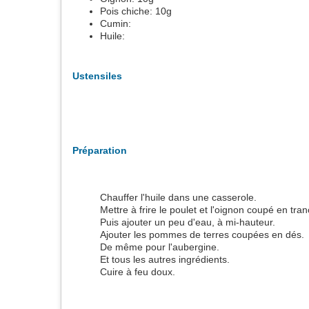
Pois chiche:
10
g
Cumin:
Huile:
Ustensiles
Préparation
Chauffer l'huile dans une casserole.
Mettre à frire le poulet et l'oignon coupé en tra
Puis ajouter un peu d'eau, à mi-hauteur.
Ajouter les pommes de terres coupées en dés.
De même pour l'aubergine.
Et tous les autres ingrédients.
Cuire à feu doux.