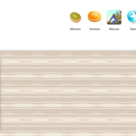
Aliments
Nutrition
Minceur
Sant