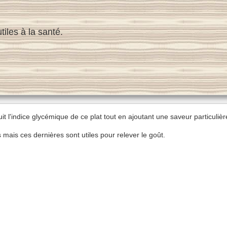
iles à la santé.
l'indice glycémique de ce plat tout en ajoutant une saveur particulièr
mais ces dernières sont utiles pour relever le goût.