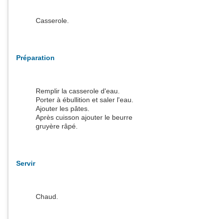
Casserole.
Préparation
Remplir la casserole d'eau.
Porter à ébullition et saler l'eau.
Ajouter les pâtes.
Après cuisson ajouter le beurre et saupoudrer de
gruyère râpé.
Servir
Chaud.