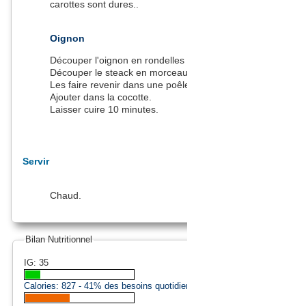
carottes sont dures..
Oignon
Découper l'oignon en rondelles ou morceaux.
Découper le steack en morceaux
Les faire revenir dans une poêle.
Ajouter dans la cocotte.
Laisser cuire 10 minutes.
Servir
Chaud.
Bilan Nutritionnel
IG: 35
Calories:
827
- 41% des besoins quotidiens (approximation).