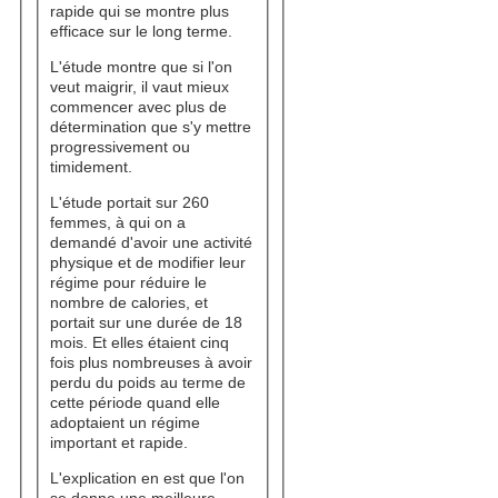
rapide qui se montre plus
efficace sur le long terme.
L'étude montre que si l'on
veut maigrir, il vaut mieux
commencer avec plus de
détermination que s'y mettre
progressivement ou
timidement.
L'étude portait sur 260
femmes, à qui on a
demandé d'avoir une activité
physique et de modifier leur
régime pour réduire le
nombre de calories, et
portait sur une durée de 18
mois. Et elles étaient cinq
fois plus nombreuses à avoir
perdu du poids au terme de
cette période quand elle
adoptaient un régime
important et rapide.
L'explication en est que l'on