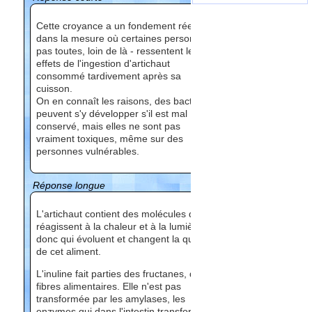
Cette croyance a un fondement réel
dans la mesure où certaines personnes -
pas toutes, loin de là - ressentent les
effets de l'ingestion d'artichaut
consommé tardivement après sa
cuisson.
On en connaît les raisons, des bactéries
peuvent s'y développer s'il est mal
conservé, mais elles ne sont pas
vraiment toxiques, même sur des
personnes vulnérables.
Réponse longue
L'artichaut contient des molécules qui
réagissent à la chaleur et à la lumière,
donc qui évoluent et changent la qualité
de cet aliment.
L'inuline fait parties des fructanes, des
fibres alimentaires. Elle n'est pas
transformée par les amylases, les
enzymes qui dans l'intestin transforment