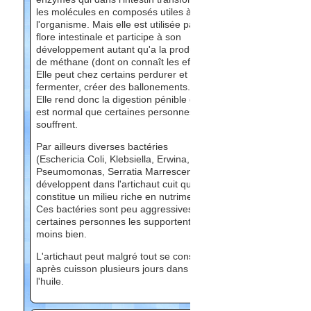
les molécules en composés utiles à
l'organisme. Mais elle est utilisée par la
flore intestinale et participe à son
développement autant qu'a la production
de méthane (dont on connaît les effets!).
Elle peut chez certains perdurer et
fermenter, créer des ballonements.
Elle rend donc la digestion pénible et il
est normal que certaines personnes en
souffrent.
Par ailleurs diverses bactéries
(Eschericia Coli, Klebsiella, Erwina,
Pseumomonas, Serratia Marrescens) se
développent dans l'artichaut cuit qui
constitue un milieu riche en nutriments.
Ces bactéries sont peu aggressives mais
certaines personnes les supportent
moins bien.
L'artichaut peut malgré tout se conserver
après cuisson plusieurs jours dans
l'huile.