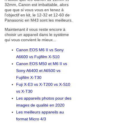
32mm, Canon est imbattable, alors
que que si vous vous en tenez à
l'objectif en kit, le 12-32 et 12-60 de
Panasonic en M43 sont les meilleurs.
Maintenant il vous reste encore à
choisir un appareil dans le système
qui vous convient le mieux...
Canon EOS M6 II vs Sony
A6600 vs Fujifilm X-S10
Canon EOS M50 et M6 II vs
Sony A6400 et A6500 vs
Fujifilm X-T30
Fuji X-E3 vs X-T200 vs X-S10
vs X-T30
Les appareils photos pour des
images de qualité en 2020
Les meilleurs appareils au
format Micro 4/3