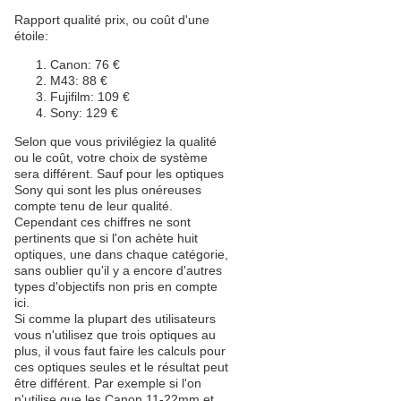
Rapport qualité prix, ou coût d'une
étoile:
Canon: 76 €
M43: 88 €
Fujifilm: 109 €
Sony: 129 €
Selon que vous privilégiez la qualité
ou le coût, votre choix de système
sera différent. Sauf pour les optiques
Sony qui sont les plus onéreuses
compte tenu de leur qualité.
Cependant ces chiffres ne sont
pertinents que si l'on achète huit
optiques, une dans chaque catégorie,
sans oublier qu'il y a encore d'autres
types d'objectifs non pris en compte
ici.
Si comme la plupart des utilisateurs
vous n'utilisez que trois optiques au
plus, il vous faut faire les calculs pour
ces optiques seules et le résultat peut
être différent. Par exemple si l'on
n'utilise que les Canon 11-22mm et